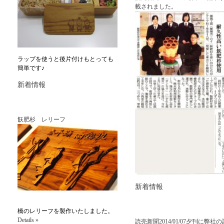
載されました。
ラップを使うと後片付けもとっても
簡単です♪
新着情報
飫肥杉 レリーフ
新着情報
橋のレリーフを製作いたしました。
Details »
読売新聞2014/01/07夕刊に弊社