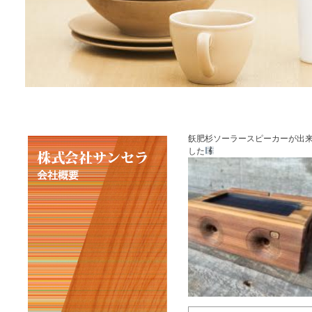
飫肥杉ソーラースピーカーが出
した