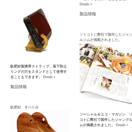
Details »
製品情報
ソトコトに弊社で製作したジャ
ルジムが掲載されました。
飫肥杉製携帯ストラップ。落下防止
リングの穴をスタンドとして使用す
ることもできます。
Details »
製品情報
飫肥杉 すべり台
ソーシャル＆エコ・マガジン 
コトに弊社で製作したジャング
ムが掲載されました。
Details »