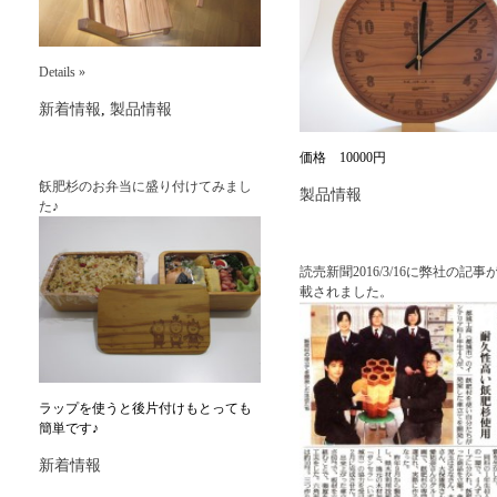
Details »
新着情報
,
製品情報
価格 10000円
飫肥杉のお弁当に盛り付けてみまし
製品情報
た♪
読売新聞2016/3/16に弊社の記事
載されました。
ラップを使うと後片付けもとっても
簡単です♪
新着情報