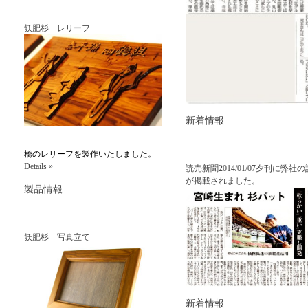
飫肥杉 レリーフ
新着情報
橋のレリーフを製作いたしました。
Details »
読売新聞2014/01/07夕刊に弊社
が掲載されました。
製品情報
飫肥杉 写真立て
新着情報