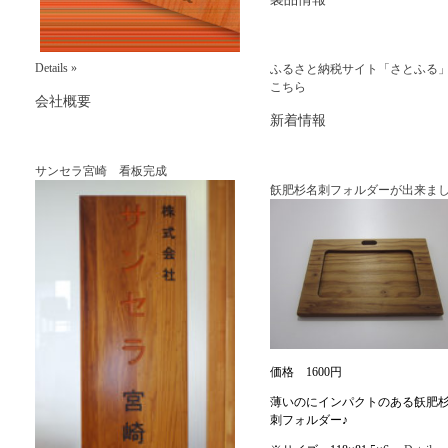
Details »
ふるさと納税サイト「さとふる
こちら
会社概要
新着情報
サンセラ宮崎 看板完成
飫肥杉名刺フォルダーが出来まし
価格 1600円
薄いのにインパクトのある飫肥
刺フォルダー♪