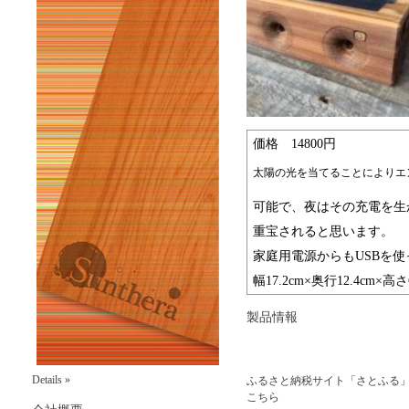
価格 14800円
太陽の光を当てることによりエ
可能で、夜はその充電を生
重宝されると思います。
家庭用電源からもUSBを
幅17.2cm×奥行12.4cm×
製品情報
Details »
ふるさと納税サイト「さとふる
こちら