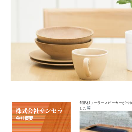
飫肥杉ソーラースピーカーが出
した