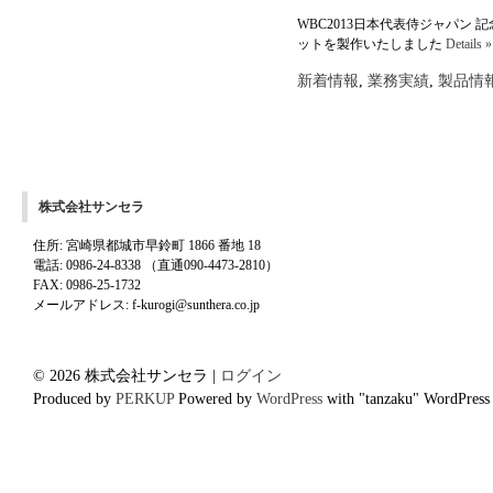
WBC2013日本代表侍ジャパン 
ットを製作いたしました
Details »
新着情報
,
業務実績
,
製品情
株式会社サンセラ
住所: 宮崎県都城市早鈴町 1866 番地 18
電話: 0986-24-8338 （直通090-4473-2810）
FAX: 0986-25-1732
メールアドレス: f-kurogi@sunthera.co.jp
© 2026 株式会社サンセラ |
ログイン
Produced by
PERKUP
Powered by
WordPress
with "tanzaku" WordPress