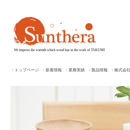
We impress the warmth which wood has in the work of TAKUMI
・トップページ
・新着情報
・業務実績
・製品情報
・株式会社