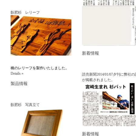
飫肥杉 レリーフ
新着情報
橋のレリーフを製作いたしました。
Details »
読売新聞2014/01/07夕刊に弊社
が掲載されました。
製品情報
飫肥杉 写真立て
新着情報