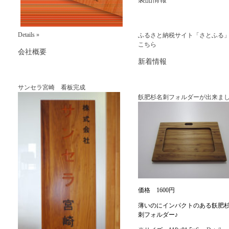
Details »
ふるさと納税サイト「さとふる
こちら
会社概要
新着情報
サンセラ宮崎 看板完成
飫肥杉名刺フォルダーが出来まし
価格 1600円
薄いのにインパクトのある飫肥
刺フォルダー♪