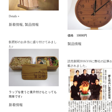
Details »
新着情報
,
製品情報
価格 10000円
飫肥杉のお弁当に盛り付けてみまし
製品情報
た♪
読売新聞2016/3/16に弊社の記事
載されました。
ラップを使うと後片付けもとっても
簡単です♪
新着情報